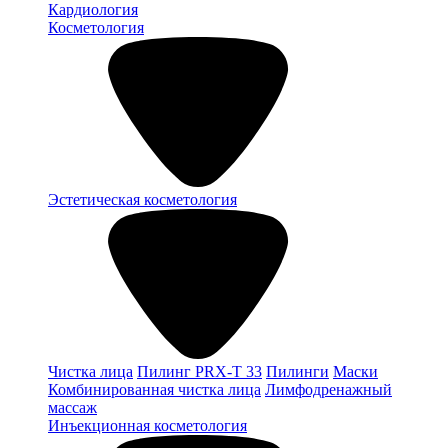
Кардиология
Косметология
Эстетическая косметология
Чистка лица
Пилинг PRX-T 33
Пилинги
Маски
Комбинированная чистка лица
Лимфодренажный
массаж
Инъекционная косметология