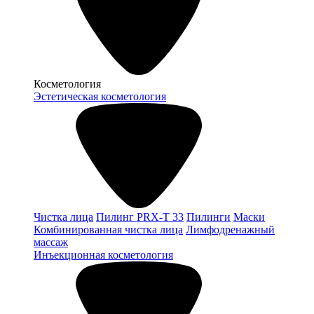
Косметология
Эстетическая косметология
Чистка лица
Пилинг PRX-T 33
Пилинги
Маски
Комбинированная чистка лица
Лимфодренажный
массаж
Инъекционная косметология