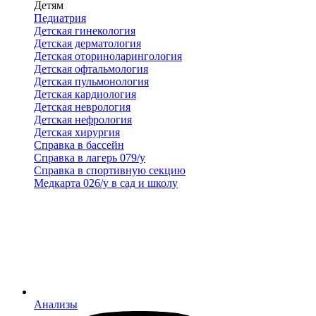
Детям
Педиатрия
Детская гинекология
Детская дерматология
Детская оториноларингология
Детская офтальмология
Детская пульмонология
Детская кардиология
Детская неврология
Детская нефрология
Детская хирургия
Справка в бассейн
Справка в лагерь 079/у
Справка в спортивную секцию
Медкарта 026/у в сад и школу
Анализы