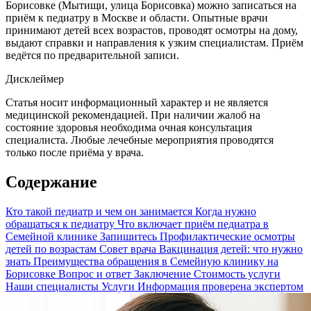
Борисовке (Мытищи, улица Борисовка) можно записаться на
приём к педиатру в Москве и области. Опытные врачи
принимают детей всех возрастов, проводят осмотры на дому,
выдают справки и направления к узким специалистам. Приём
ведётся по предварительной записи.
Дисклеймер
Статья носит информационный характер и не является
медицинской рекомендацией. При наличии жалоб на
состояние здоровья необходима очная консультация
специалиста. Любые лечебные мероприятия проводятся
только после приёма у врача.
Содержание
Кто такой педиатр и чем он занимается
Когда нужно
обращаться к педиатру
Что включает приём педиатра в
Семейной клинике
Запишитесь
Профилактические осмотры
детей по возрастам
Совет врача
Вакцинация детей: что нужно
знать
Преимущества обращения в Семейную клинику на
Борисовке
Вопрос и ответ
Заключение
Стоимость услуги
Наши специалисты
Услуги
Информация проверена экспертом