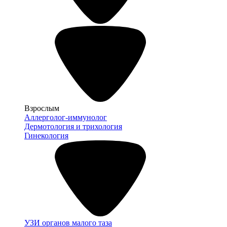
Взрослым
Аллерголог-иммунолог
Дермотология и трихология
Гинекология
УЗИ органов малого таза