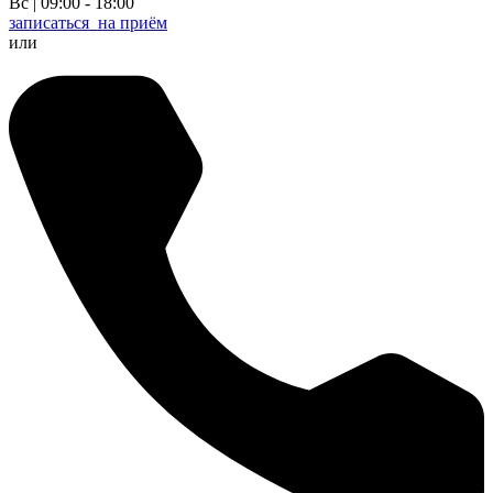
Вс | 09:00 - 18:00
записаться
на приём
или