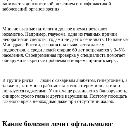
занимается диагностикой, лечением и профилактикой
заболеваний органов зрения.
Многие глазные патологии долгое время протекают
незаметно. Например, глаукома, одна из главных причин
необратимой слепоты, годами не даёт о себе знать. По данным
Минздрава России, сегодня она выявляется даже у
подростков, а среди людей старше 60 лет встречается у 3–5%
населения. Своевременная проверка у специалиста помогает
обнаружить скрытые проблемы и вовремя принять меры.
В группе риска — люди с сахарным диабетом, гипертонией, а
также те, кто много работает за компьютером или активно
пользуется гаджетами. У них чаще развиваются близорукость,
синдром сухого глаза и другие нарушения. Поэтому посещать
глазного врача необходимо даже при отсутствии жалоб.
Какие болезни лечит офтальмолог