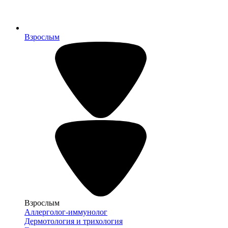
Взрослым
Взрослым
Аллерголог-иммунолог
Дермотология и трихология