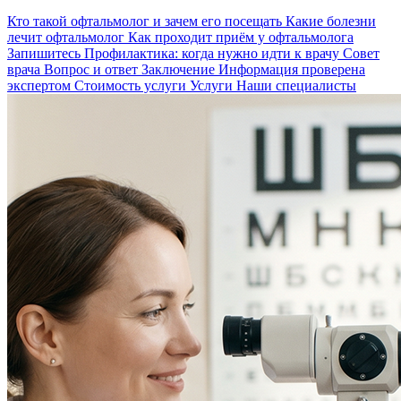
Кто такой офтальмолог и зачем его посещать
Какие болезни
лечит офтальмолог
Как проходит приём у офтальмолога
Запишитесь
Профилактика: когда нужно идти к врачу
Совет
врача
Вопрос и ответ
Заключение
Информация проверена
экспертом
Стоимость услуги
Услуги
Наши специалисты