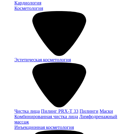
Кардиология
Косметология
Эстетическая косметология
Чистка лица
Пилинг PRX-T 33
Пилинги
Маски
Комбинированная чистка лица
Лимфодренажный
массаж
Инъекционная косметология