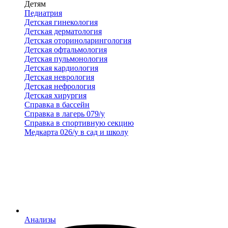
Детям
Педиатрия
Детская гинекология
Детская дерматология
Детская оториноларингология
Детская офтальмология
Детская пульмонология
Детская кардиология
Детская неврология
Детская нефрология
Детская хирургия
Справка в бассейн
Справка в лагерь 079/у
Справка в спортивную секцию
Медкарта 026/у в сад и школу
Анализы