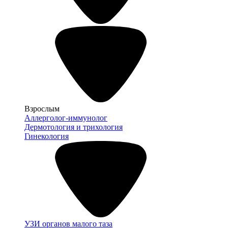
Взрослым
Аллерголог-иммунолог
Дермотология и трихология
Гинекология
УЗИ органов малого таза