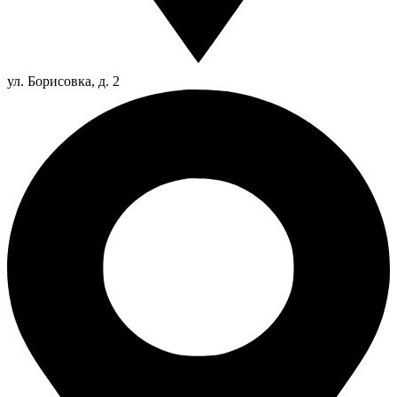
ул. Борисовка, д. 2