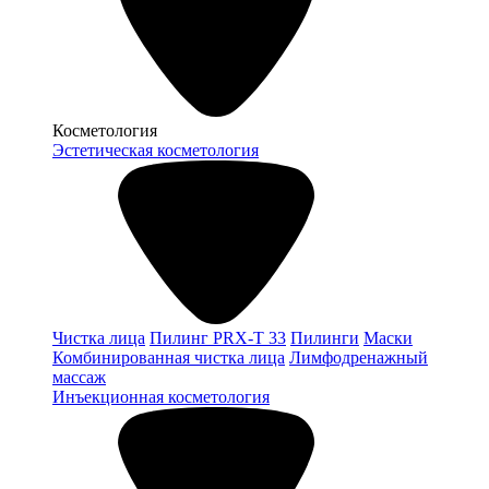
Косметология
Эстетическая косметология
Чистка лица
Пилинг PRX-T 33
Пилинги
Маски
Комбинированная чистка лица
Лимфодренажный
массаж
Инъекционная косметология