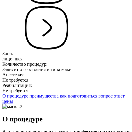
Зона:
лицо, шея
Количество процедур:
Зависит от состояния и типа кожи
Анестезия:
Не требуется
Реабилитация:
Не требуется
О процедуре
преимущества
как подготовиться
вопрос ответ
цены
О процедуре
В отличие от домашних средств,
профессиональные маски