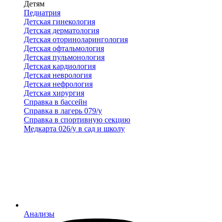
Детям
Педиатрия
Детская гинекология
Детская дерматология
Детская оториноларингология
Детская офтальмология
Детская пульмонология
Детская кардиология
Детская неврология
Детская нефрология
Детская хирургия
Справка в бассейн
Справка в лагерь 079/у
Справка в спортивную секцию
Медкарта 026/у в сад и школу
Анализы