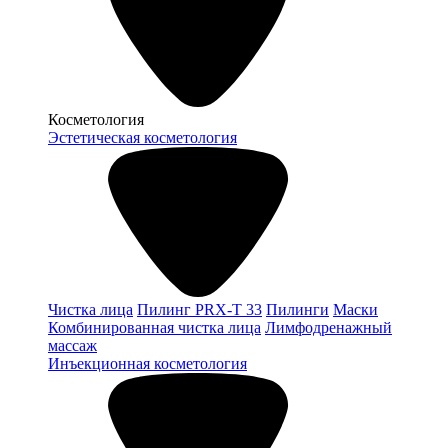
Косметология
Эстетическая косметология
Чистка лица
Пилинг PRX-T 33
Пилинги
Маски
Комбинированная чистка лица
Лимфодренажный
массаж
Инъекционная косметология