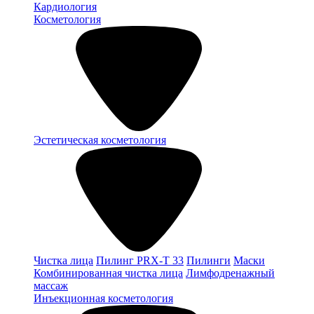
Кардиология
Косметология
Эстетическая косметология
Чистка лица
Пилинг PRX-T 33
Пилинги
Маски
Комбинированная чистка лица
Лимфодренажный
массаж
Инъекционная косметология