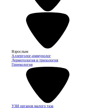
Взрослым
Аллерголог-иммунолог
Дермотология и трихология
Гинекология
УЗИ органов малого таза