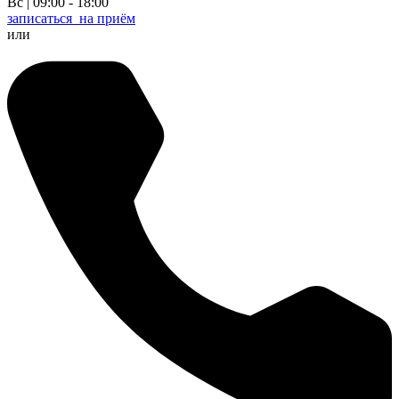
Вс | 09:00 - 18:00
записаться
на приём
или