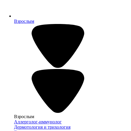
Взрослым
Взрослым
Аллерголог-иммунолог
Дермотология и трихология