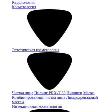
Кардиология
Косметология
Эстетическая косметология
Чистка лица
Пилинг PRX-T 33
Пилинги
Маски
Комбинированная чистка лица
Лимфодренажный
массаж
Инъекционная косметология