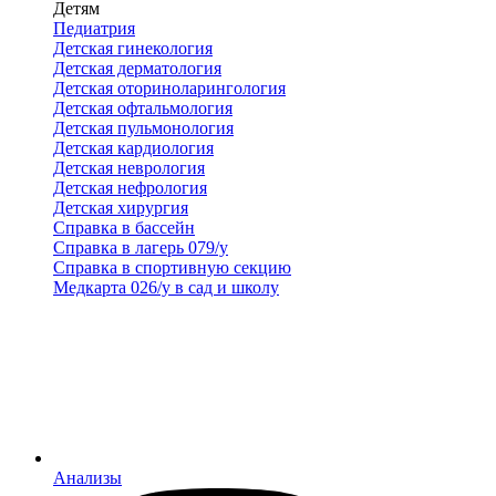
Детям
Педиатрия
Детская гинекология
Детская дерматология
Детская оториноларингология
Детская офтальмология
Детская пульмонология
Детская кардиология
Детская неврология
Детская нефрология
Детская хирургия
Справка в бассейн
Справка в лагерь 079/у
Справка в спортивную секцию
Медкарта 026/у в сад и школу
Анализы