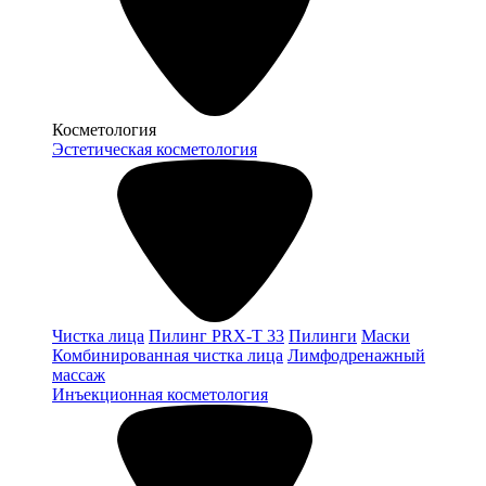
Косметология
Эстетическая косметология
Чистка лица
Пилинг PRX-T 33
Пилинги
Маски
Комбинированная чистка лица
Лимфодренажный
массаж
Инъекционная косметология