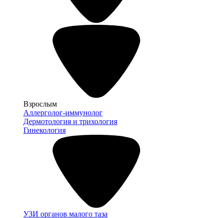
Взрослым
Аллерголог-иммунолог
Дермотология и трихология
Гинекология
УЗИ органов малого таза