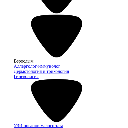
Взрослым
Аллерголог-иммунолог
Дермотология и трихология
Гинекология
УЗИ органов малого таза