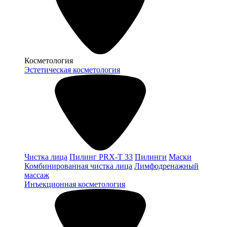
Косметология
Эстетическая косметология
Чистка лица
Пилинг PRX-T 33
Пилинги
Маски
Комбинированная чистка лица
Лимфодренажный
массаж
Инъекционная косметология