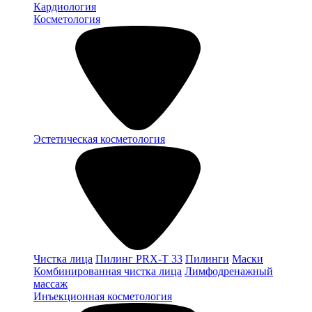
Кардиология
Косметология
Эстетическая косметология
Чистка лица
Пилинг PRX-T 33
Пилинги
Маски
Комбинированная чистка лица
Лимфодренажный
массаж
Инъекционная косметология