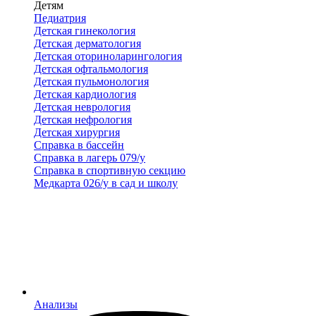
Детям
Педиатрия
Детская гинекология
Детская дерматология
Детская оториноларингология
Детская офтальмология
Детская пульмонология
Детская кардиология
Детская неврология
Детская нефрология
Детская хирургия
Справка в бассейн
Справка в лагерь 079/у
Справка в спортивную секцию
Медкарта 026/у в сад и школу
Анализы