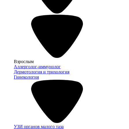
Взрослым
Аллерголог-иммунолог
Дермотология и трихология
Гинекология
УЗИ органов малого таза