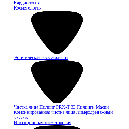
Кардиология
Косметология
Эстетическая косметология
Чистка лица
Пилинг PRX-T 33
Пилинги
Маски
Комбинированная чистка лица
Лимфодренажный
массаж
Инъекционная косметология