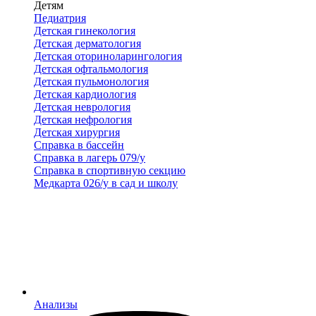
Детям
Педиатрия
Детская гинекология
Детская дерматология
Детская оториноларингология
Детская офтальмология
Детская пульмонология
Детская кардиология
Детская неврология
Детская нефрология
Детская хирургия
Справка в бассейн
Справка в лагерь 079/у
Справка в спортивную секцию
Медкарта 026/у в сад и школу
Анализы