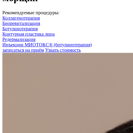
Рекомендуемые процедуры:
Коллагенотерапия
Биоревитализация
Ботулинотерапия
Контурная пластика лица
Редермализация
Инъекции МИОТОКС® (ботулинотерапия)
записаться на приём
Узнать стоимость