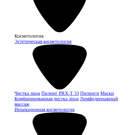
Косметология
Эстетическая косметология
Чистка лица
Пилинг PRX-T 33
Пилинги
Маски
Комбинированная чистка лица
Лимфодренажный
массаж
Инъекционная косметология