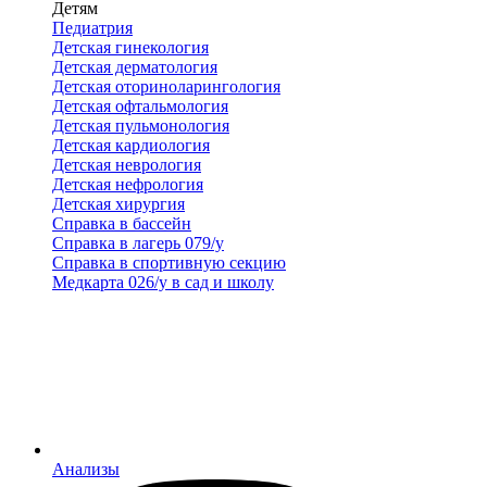
Детям
Педиатрия
Детская гинекология
Детская дерматология
Детская оториноларингология
Детская офтальмология
Детская пульмонология
Детская кардиология
Детская неврология
Детская нефрология
Детская хирургия
Справка в бассейн
Справка в лагерь 079/у
Справка в спортивную секцию
Медкарта 026/у в сад и школу
Анализы