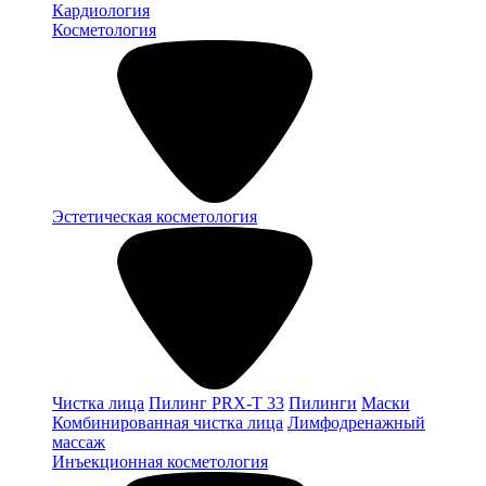
Кардиология
Косметология
Эстетическая косметология
Чистка лица
Пилинг PRX-T 33
Пилинги
Маски
Комбинированная чистка лица
Лимфодренажный
массаж
Инъекционная косметология