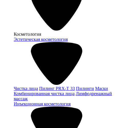
Косметология
Эстетическая косметология
Чистка лица
Пилинг PRX-T 33
Пилинги
Маски
Комбинированная чистка лица
Лимфодренажный
массаж
Инъекционная косметология