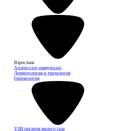
Взрослым
Аллерголог-иммунолог
Дермотология и трихология
Гинекология
УЗИ органов малого таза