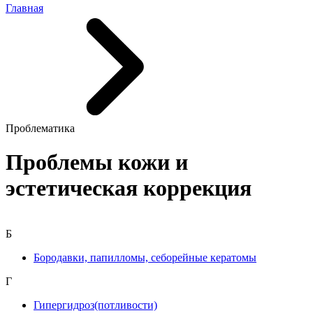
Главная
Проблематика
Проблемы кожи и
эстетическая коррекция
Б
Бородавки, папилломы, себорейные кератомы
Г
Гипергидроз(потливости)