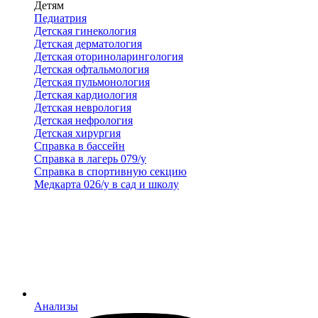
Детям
Педиатрия
Детская гинекология
Детская дерматология
Детская оториноларингология
Детская офтальмология
Детская пульмонология
Детская кардиология
Детская неврология
Детская нефрология
Детская хирургия
Справка в бассейн
Справка в лагерь 079/у
Справка в спортивную секцию
Медкарта 026/у в сад и школу
Анализы