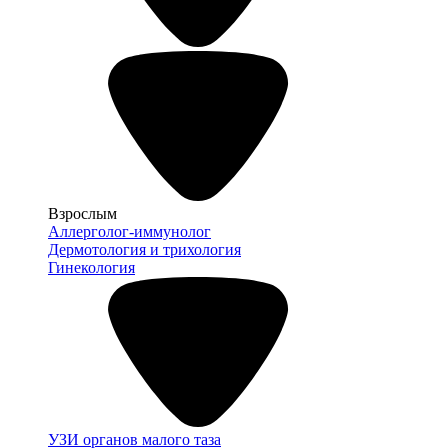
Взрослым
Аллерголог-иммунолог
Дермотология и трихология
Гинекология
УЗИ органов малого таза