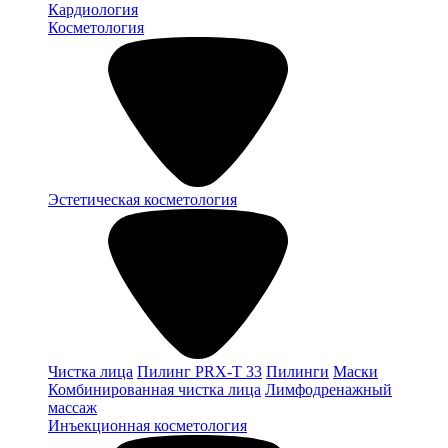
Кардиология
Косметология
Эстетическая косметология
Чистка лица
Пилинг PRX-T 33
Пилинги
Маски
Комбинированная чистка лица
Лимфодренажный
массаж
Инъекционная косметология