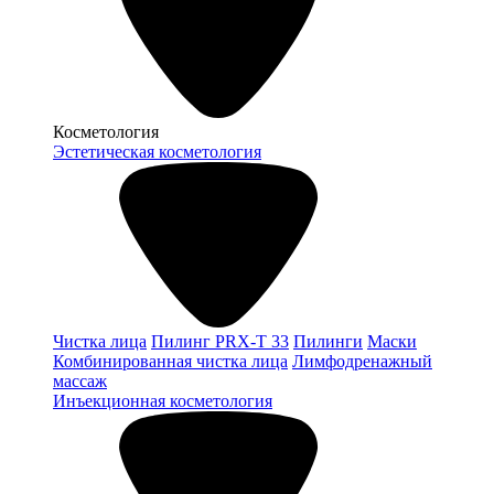
Косметология
Эстетическая косметология
Чистка лица
Пилинг PRX-T 33
Пилинги
Маски
Комбинированная чистка лица
Лимфодренажный
массаж
Инъекционная косметология