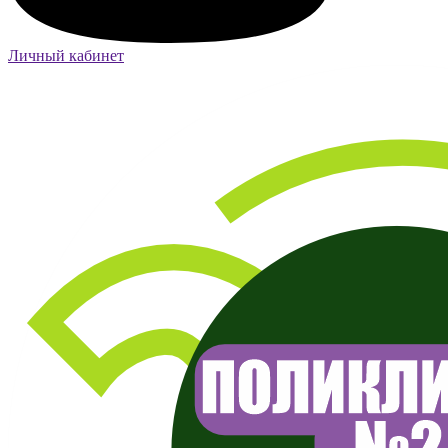
Личный кабинет